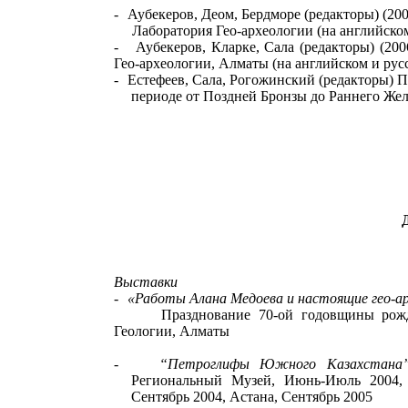
-
Аубекеров, Деом, Бердморе (редакторы) (20
Лаборатория Гео-археологии (на английском
-
Аубекеров, Кларке, Сала (редакторы) (20
Гео-археологии, Алматы
(на английском и рус
-
Естефеев, Сала, Рогожинский (редакторы)
П
периоде от Поздней Бронзы до Раннего Жел
Выставки
-
«Работы Алана Медоева и настоящие гео-ар
Празднование 70-ой годовщины рожден
Геологии,
Алматы
-
“Петроглифы Южного Казахстана
Региональный Музей, Июнь-Июль 2004, 
Сентябрь 2004, Астана, Сентябрь 2005