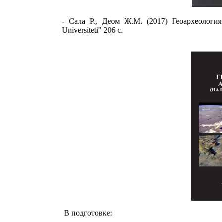
-
Сала Р., Деом Ж.М.
(2017)
Геоархеологи
Universiteti" 206
с
.
В подготовке: